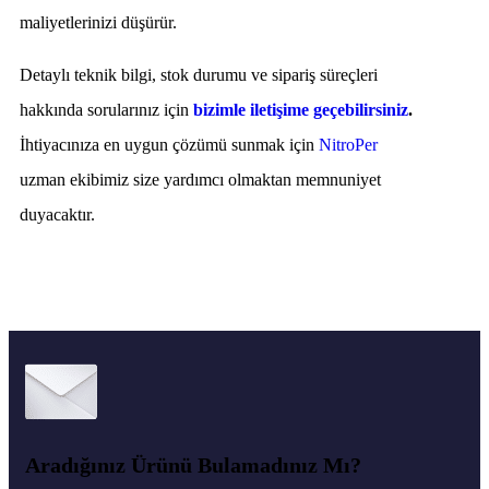
maliyetlerinizi düşürür.
Detaylı teknik bilgi, stok durumu ve sipariş süreçleri
hakkında sorularınız için
bizimle iletişime geçebilirsiniz
.
İhtiyacınıza en uygun çözümü sunmak için
NitroPer
uzman ekibimiz size yardımcı olmaktan memnuniyet
duyacaktır.
Aradığınız Ürünü Bulamadınız Mı?