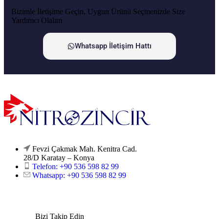
Bizimle İletişime Geçin, Uygun Ürünü Seçmenizde Size
Yardımcı Olalım
Whatsapp İletişim Hattı
Fevzi Çakmak Mah. Kenitra Cad.
28/D Karatay – Konya
Telefon: +90 536 598 82 99
Whatsapp: +90 536 598 82 99
Bizi Takip Edin