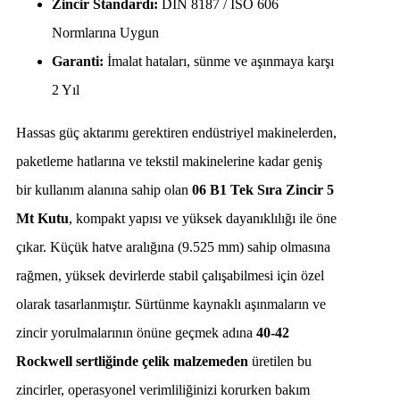
Zincir Standardı:
DIN 8187 / ISO 606
Normlarına Uygun
Garanti:
İmalat hataları, sünme ve aşınmaya karşı
2 Yıl
Hassas güç aktarımı gerektiren endüstriyel makinelerden,
paketleme hatlarına ve tekstil makinelerine kadar geniş
bir kullanım alanına sahip olan
06 B1 Tek Sıra Zincir 5
Mt Kutu
, kompakt yapısı ve yüksek dayanıklılığı ile öne
çıkar. Küçük hatve aralığına (9.525 mm) sahip olmasına
rağmen, yüksek devirlerde stabil çalışabilmesi için özel
olarak tasarlanmıştır. Sürtünme kaynaklı aşınmaların ve
zincir yorulmalarının önüne geçmek adına
40-42
Rockwell sertliğinde çelik malzemeden
üretilen bu
zincirler, operasyonel verimliliğinizi korurken bakım