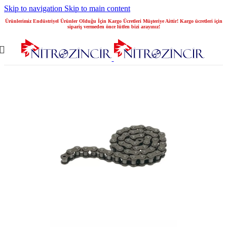
Skip to navigation
Skip to main content
Ürünlerimiz Endüstriyel Ürünler Olduğu İçin Kargo Ücretleri Müşteriye Aittir! Kargo ücretleri için
sipariş vermeden önce lütfen bizi arayınız!