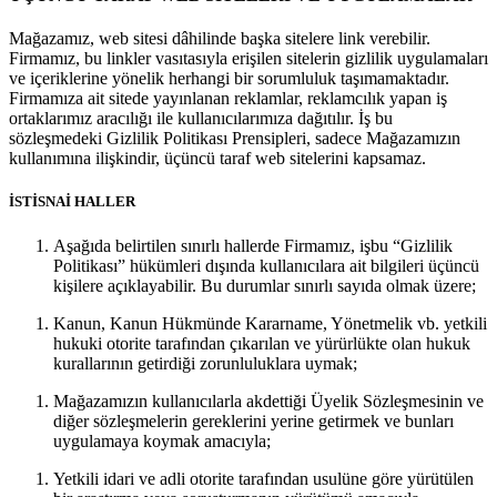
Mağazamız, web sitesi dâhilinde başka sitelere link verebilir.
Firmamız, bu linkler vasıtasıyla erişilen sitelerin gizlilik uygulamaları
ve içeriklerine yönelik herhangi bir sorumluluk taşımamaktadır.
Firmamıza ait sitede yayınlanan reklamlar, reklamcılık yapan iş
ortaklarımız aracılığı ile kullanıcılarımıza dağıtılır. İş bu
sözleşmedeki Gizlilik Politikası Prensipleri, sadece Mağazamızın
kullanımına ilişkindir, üçüncü taraf web sitelerini kapsamaz.
İSTİSNAİ HALLER
Aşağıda belirtilen sınırlı hallerde Firmamız, işbu “Gizlilik
Politikası” hükümleri dışında kullanıcılara ait bilgileri üçüncü
kişilere açıklayabilir. Bu durumlar sınırlı sayıda olmak üzere;
Kanun, Kanun Hükmünde Kararname, Yönetmelik vb. yetkili
hukuki otorite tarafından çıkarılan ve yürürlükte olan hukuk
kurallarının getirdiği zorunluluklara uymak;
Mağazamızın kullanıcılarla akdettiği Üyelik Sözleşmesinin ve
diğer sözleşmelerin gereklerini yerine getirmek ve bunları
uygulamaya koymak amacıyla;
Yetkili idari ve adli otorite tarafından usulüne göre yürütülen