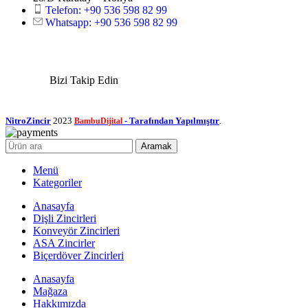
Telefon: +90 536 598 82 99
Whatsapp: +90 536 598 82 99
Bizi Takip Edin
NitroZincir
2023
- Tarafından Yapılmıştır
.
BambuDijital
Aramak
Menü
Kategoriler
Anasayfa
Dişli Zincirleri
Konveyör Zincirleri
ASA Zincirler
Biçerdöver Zincirleri
Anasayfa
Mağaza
Hakkımızda