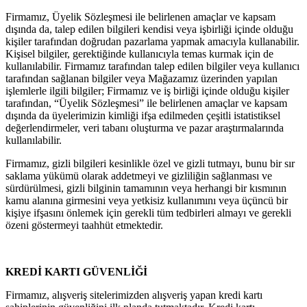
Firmamız, Üyelik Sözleşmesi ile belirlenen amaçlar ve kapsam
dışında da, talep edilen bilgileri kendisi veya işbirliği içinde olduğu
kişiler tarafından doğrudan pazarlama yapmak amacıyla kullanabilir.
Kişisel bilgiler, gerektiğinde kullanıcıyla temas kurmak için de
kullanılabilir. Firmamız tarafından talep edilen bilgiler veya kullanıcı
tarafından sağlanan bilgiler veya Mağazamız üzerinden yapılan
işlemlerle ilgili bilgiler; Firmamız ve iş birliği içinde olduğu kişiler
tarafından, “Üyelik Sözleşmesi” ile belirlenen amaçlar ve kapsam
dışında da üyelerimizin kimliği ifşa edilmeden çeşitli istatistiksel
değerlendirmeler, veri tabanı oluşturma ve pazar araştırmalarında
kullanılabilir.
Firmamız, gizli bilgileri kesinlikle özel ve gizli tutmayı, bunu bir sır
saklama yükümü olarak addetmeyi ve gizliliğin sağlanması ve
sürdürülmesi, gizli bilginin tamamının veya herhangi bir kısmının
kamu alanına girmesini veya yetkisiz kullanımını veya üçüncü bir
kişiye ifşasını önlemek için gerekli tüm tedbirleri almayı ve gerekli
özeni göstermeyi taahhüt etmektedir.
KREDİ KARTI GÜVENLİĞİ
Firmamız, alışveriş sitelerimizden alışveriş yapan kredi kartı