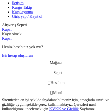
İletişim
Kargo Takip
Karşılaştırma
Giriş yap / Kayıt ol
Alışveriş Sepeti
Kapat
Kayıt olmak
Kapat
Henüz hesabınız yok mu?
Bir hesap oluşturun
Mağaza
Sepet
Hesabım
Menü
Sitemizden en iyi şekilde faydalanabilmeniz için, amaçlarla sınırlı ve
gizliliğe uygun şekilde çerez kullanmaktayız.
Çerezleri nasıl
kullandığımızı incelemek için
KVKK ve Gizlilik
Sayfamızı