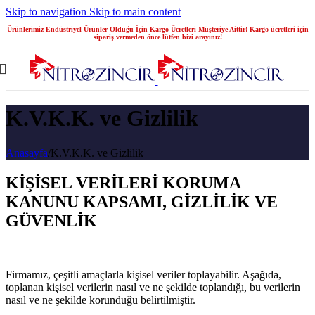
Skip to navigation
Skip to main content
Ürünlerimiz Endüstriyel Ürünler Olduğu İçin Kargo Ücretleri Müşteriye Aittir! Kargo ücretleri için
sipariş vermeden önce lütfen bizi arayınız!
K.V.K.K. ve Gizlilik
Anasayfa
/
K.V.K.K. ve Gizlilik
KİŞİSEL VERİLERİ KORUMA
KANUNU KAPSAMI, GİZLİLİK VE
GÜVENLİK
Firmamız, çeşitli amaçlarla kişisel veriler toplayabilir. Aşağıda,
toplanan kişisel verilerin nasıl ve ne şekilde toplandığı, bu verilerin
nasıl ve ne şekilde korunduğu belirtilmiştir.