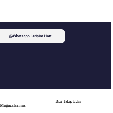
Whatsapp İletişim Hattı
Bizi Takip Edin
Mağazalarımız