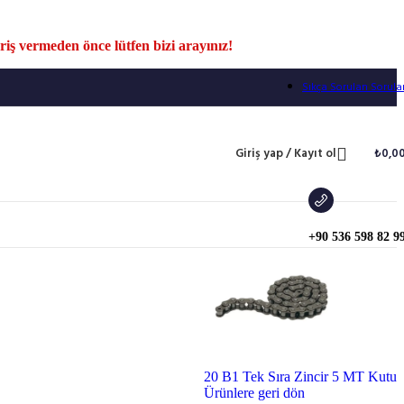
iş vermeden önce lütfen bizi arayınız!
Sıkça Sorulan Sorula
Giriş yap / Kayıt ol
₺
0,0
+90 536 598 82 9
20 B1 Tek Sıra Zincir 5 MT Kutu
Ürünlere geri dön