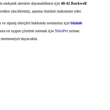
lu mekanik streslere dayanabilmesi için
40-42 Rockwell
retilen zincirlerimiz, aşınma ömrünü maksimize eder.
 ve sipariş süreçleri hakkında sorularınız için
bizimle
ınıza en uygun çözümü sunmak için
NitroPer
uzman
n memnuniyet duyacaktır.