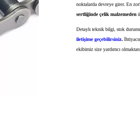
noktalarda devreye girer. En zor
sertliğinde çelik malzemeden
ü
Detaylı teknik bilgi, stok durumu
iletişime geçebilirsiniz
.
İhtiyac
ekibimiz size yardımcı olmakta