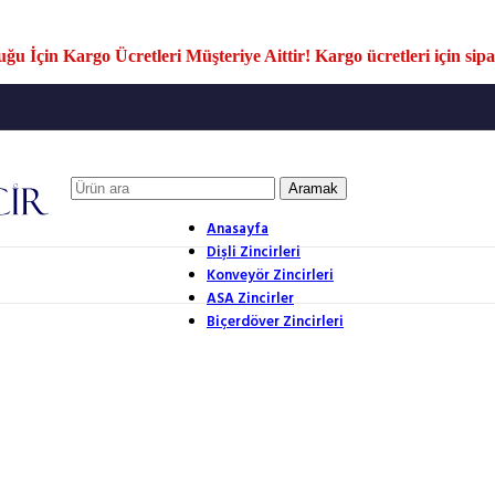
u İçin Kargo Ücretleri Müşteriye Aittir! Kargo ücretleri için sipar
Aramak
Anasayfa
Dişli Zincirleri
Konveyör Zincirleri
ASA Zincirler
Biçerdöver Zincirleri