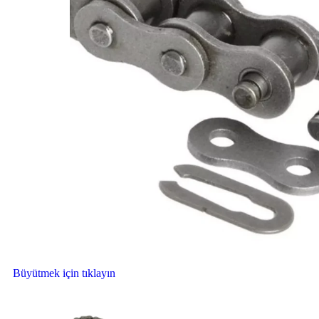
Büyütmek için tıklayın