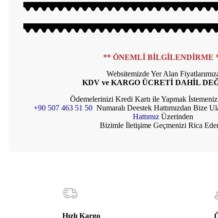
** ÖNEMLİ BİLGİLENDİRME 
Websitemizde Yer Alan Fiyatlarımız
KDV ve KARGO ÜCRETİ DAHİL DEĞ
Ödemelerinizi Kredi Kartı ile Yapmak İstemen
+90 507 463 51 50
Numaralı Deestek Hattımızdan Bize Ul
Hattımız
Üzerinden
Bizimle İletişime Geçmenizi Rica Eder
Hızlı Kargo
Ö