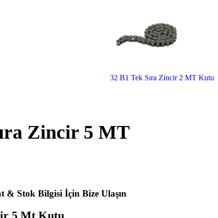
32 B1 Tek Sıra Zincir 2 MT Kutu
ıra Zincir 5 MT
t & Stok Bilgisi İçin Bize Ulaşın
cir 5 Mt Kutu