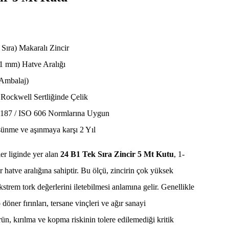
Sıra) Makaralı Zincir
1 mm) Hatve Aralığı
Ambalaj)
Rockwell Sertliğinde Çelik
87 / ISO 606 Normlarına Uygun
 sünme ve aşınmaya karşı 2 Yıl
er liginde yer alan
24 B1 Tek Sıra Zincir 5 Mt Kutu
, 1-
 hatve aralığına sahiptir. Bu ölçü, zincirin çok yüksek
ekstrem tork değerlerini iletebilmesi anlamına gelir. Genellikle
öner fırınları, tersane vinçleri ve ağır sanayi
ün, kırılma ve kopma riskinin tolere edilemediği kritik