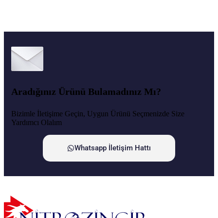
Aradığınız Ürünü Bulamadınız Mı?
Bizimle İletişime Geçin, Uygun Ürünü Seçmenizde Size
Yardımcı Olalım
Whatsapp İletişim Hattı