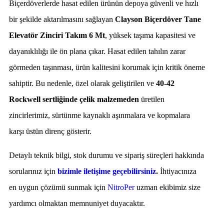
Biçerdöverlerde hasat edilen ürünün depoya güvenli ve hızlı
bir şekilde aktarılmasını sağlayan
Clayson Biçerdöver Tane
Elevatör Zinciri Takım 6 Mt
, yüksek taşıma kapasitesi ve
dayanıklılığı ile ön plana çıkar. Hasat edilen tahılın zarar
görmeden taşınması, ürün kalitesini korumak için kritik öneme
sahiptir. Bu nedenle, özel olarak geliştirilen ve
40-42
Rockwell sertliğinde çelik malzemeden
üretilen
zincirlerimiz, sürtünme kaynaklı aşınmalara ve kopmalara
karşı üstün direnç gösterir.
Detaylı teknik bilgi, stok durumu ve sipariş süreçleri hakkında
sorularınız için
bizimle iletişime geçebilirsiniz
.
İhtiyacınıza
en uygun çözümü sunmak için
NitroPer
uzman ekibimiz size
yardımcı olmaktan memnuniyet duyacaktır.