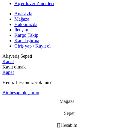
Biçerdöver Zincirleri
Anasayfa
Mağaza
Hakkımızda
İletişim
Kargo Takip
Karşılaştırma
Giriş yap / Kayıt ol
Alışveriş Sepeti
Kapat
Kayıt olmak
Kapat
Henüz hesabınız yok mu?
Bir hesap oluşturun
Mağaza
Sepet
Hesabım