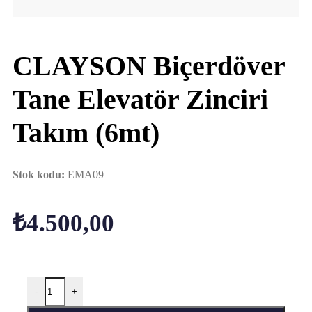
CLAYSON Biçerdöver
Tane Elevatör Zinciri
Takım (6mt)
Stok kodu:
EMA09
₺
4.500,00
-
+