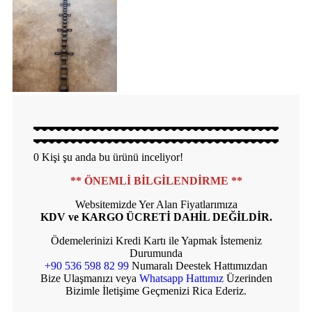
0
Kişi şu anda bu ürünü inceliyor!
** ÖNEMLİ BİLGİLENDİRME **
Websitemizde Yer Alan Fiyatlarımıza
KDV ve KARGO ÜCRETİ DAHİL DEĞİLDİR.
Ödemelerinizi Kredi Kartı ile Yapmak İstemeniz
Durumunda
+90 536 598 82 99
Numaralı Deestek Hattımızdan
Bize Ulaşmanızı veya
Whatsapp Hattımız
Üzerinden
Bizimle İletişime Geçmenizi Rica Ederiz.