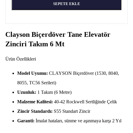
SEPETE EKLE
Clayson Biçerdöver Tane Elevatör
Zinciri Takım 6 Mt
Ürün Özellikleri
Model Uyumu:
CLAYSON Biçerdöver (1530, 8040,
8055, TC56 Serileri)
Uzunluk:
1 Takım (6 Metre)
Malzeme Kalitesi:
40-42 Rockwell Sertliğinde Çelik
Zincir Standardı:
S55 Standart Zincir
Garanti:
İmalat hataları, sünme ve aşınmaya karşı 2 Yıl