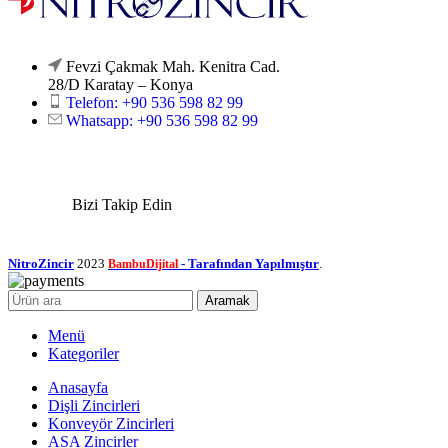
Fevzi Çakmak Mah. Kenitra Cad.
28/D Karatay – Konya
Telefon: +90 536 598 82 99
Whatsapp: +90 536 598 82 99
Bizi Takip Edin
NitroZincir
2023
- Tarafından Yapılmıştır
.
BambuDijital
Aramak
Menü
Kategoriler
Anasayfa
Dişli Zincirleri
Konveyör Zincirleri
ASA Zincirler