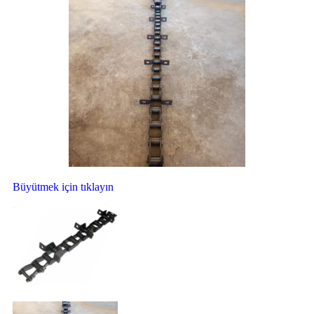
Büyütmek için tıklayın