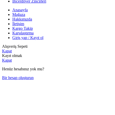
Biçerdöver Zincirleri
Anasayfa
Mağaza
Hakkımızda
İletişim
Kargo Takip
Karşılaştırma
Giriş yap / Kayıt ol
Alışveriş Sepeti
Kapat
Kayıt olmak
Kapat
Henüz hesabınız yok mu?
Bir hesap oluşturun