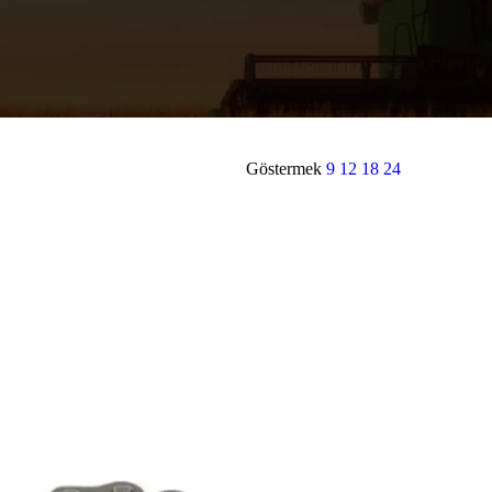
Göstermek
9
12
18
24