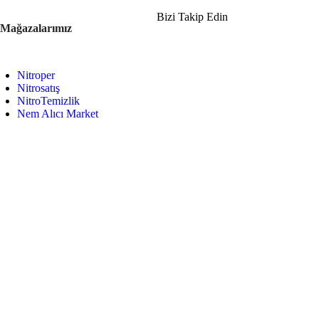
Bizi Takip Edin
Mağazalarımız
Nitroper
Nitrosatış
NitroTemizlik
Nem Alıcı Market