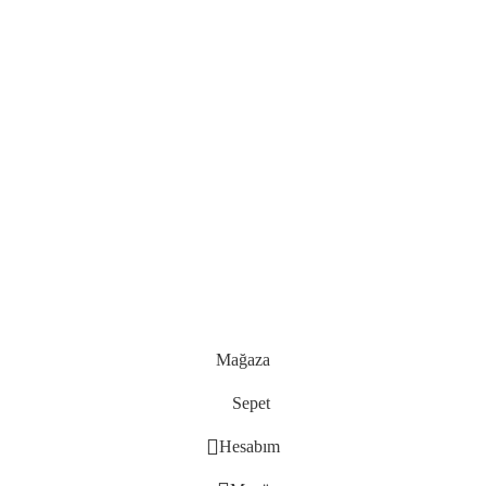
Mağaza
Sepet
Hesabım