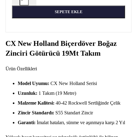
SEPETE EKLE
CX New Holland Biçerdöver Boğaz
Zinciri Götürücü 19Mt Takım
Ürün Özellikleri
Model Uyumu:
CX New Holland Serisi
Uzunluk:
1 Takım (19 Metre)
Malzeme Kalitesi:
40-42 Rockwell Sertliğinde Çelik
Zincir Standardı:
S55 Standart Zincir
Garanti:
İmalat hataları, sünme ve aşınmaya karşı 2 Yıl