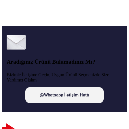
Aradığınız Ürünü Bulamadınız Mı?
Bizimle İletişime Geçin, Uygun Ürünü Seçmenizde Size
Yardımcı Olalım
Whatsapp İletişim Hattı