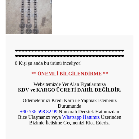
0
Kişi şu anda bu ürünü inceliyor!
** ÖNEMLİ BİLGİLENDİRME **
Websitemizde Yer Alan Fiyatlarımıza
KDV ve KARGO ÜCRETİ DAHİL DEĞİLDİR.
Ödemelerinizi Kredi Kartı ile Yapmak İstemeniz
Durumunda
+90 536 598 82 99
Numaralı Deestek Hattımızdan
Bize Ulaşmanızı veya
Whatsapp Hattımız
Üzerinden
Bizimle İletişime Geçmenizi Rica Ederiz.