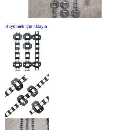
Büyütmek için tıklayın