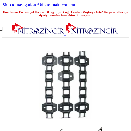
Skip to navigation
Skip to main content
Ürünlerimiz Endüstriyel Ürünler Olduğu İçin Kargo Ücretleri Müşteriye Aittir! Kargo ücretleri için
sipariş vermeden önce lütfen bizi arayınız!