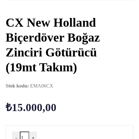
CX New Holland
Biçerdöver Boğaz
Zinciri Götürücü
(19mt Takım)
Stok kodu:
EMA06CX
₺
15.000,00
-
+