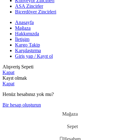
Konveyör Zincirleri
ASA Zincirler
Biçerdöver Zincirleri
Anasayfa
Mağaza
Hakkımızda
İletişim
Kargo Takip
Karşılaştırma
Giriş yap / Kayıt ol
Alışveriş Sepeti
Kapat
Kayıt olmak
Kapat
Henüz hesabınız yok mu?
Bir hesap oluşturun
Mağaza
Sepet
Hesabım